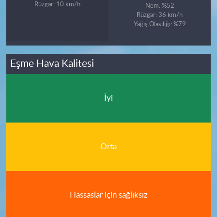
Rüzgar: 10 km/h
Nem: %52
Rüzgar: 36 km/h
Yağış Olasılığı: %79
Eşme Hava Kalitesi
İyi
Orta
Hassaslar için sağlıksız