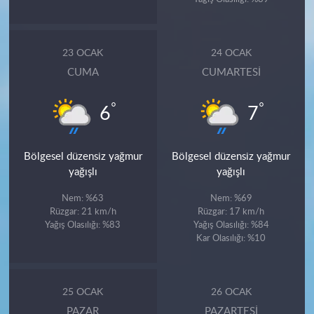
23 OCAK
24 OCAK
CUMA
CUMARTESI
°
°
6
7
Bölgesel düzensiz yağmur
Bölgesel düzensiz yağmur
yağışlı
yağışlı
Nem: %63
Nem: %69
Rüzgar: 21 km/h
Rüzgar: 17 km/h
Yağış Olasılığı: %83
Yağış Olasılığı: %84
Kar Olasılığı: %10
25 OCAK
26 OCAK
PAZAR
PAZARTESI