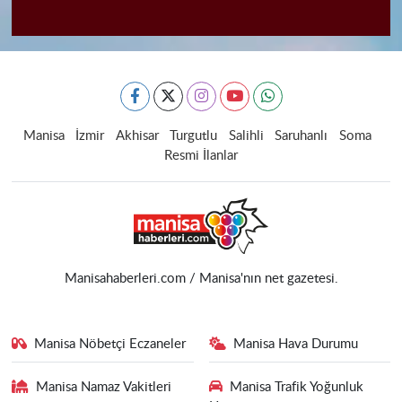
Manisa
İzmir
Akhisar
Turgutlu
Salihli
Saruhanlı
Soma
Resmi İlanlar
Manisahaberleri.com / Manisa'nın net gazetesi.
Manisa Nöbetçi Eczaneler
Manisa Hava Durumu
Manisa Namaz Vakitleri
Manisa Trafik Yoğunluk