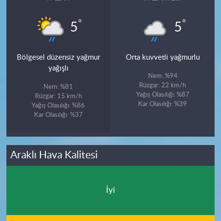
°
°
5
5
Bölgesel düzensiz yağmur
Orta kuvvetli yağmurlu
yağışlı
Nem: %94
Rüzgar: 22 km/h
Nem: %81
Yağış Olasılığı: %87
Rüzgar: 15 km/h
Kar Olasılığı: %39
Yağış Olasılığı: %86
Kar Olasılığı: %37
Araklı Hava Kalitesi
İyi