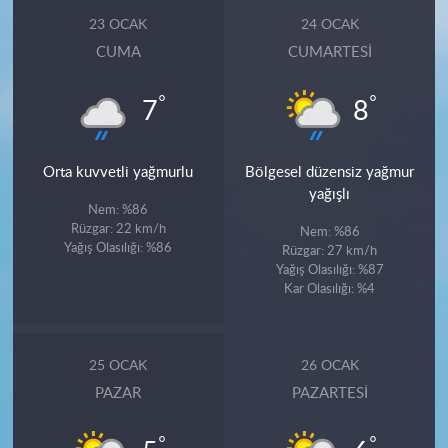
23 OCAK
24 OCAK
CUMA
CUMARTESI
°
°
7
8
Orta kuvvetli yağmurlu
Bölgesel düzensiz yağmur
yağışlı
Nem: %86
Rüzgar: 22 km/h
Nem: %86
Yağış Olasılığı: %86
Rüzgar: 27 km/h
Yağış Olasılığı: %87
Kar Olasılığı: %4
25 OCAK
26 OCAK
PAZAR
PAZARTESI
°
°