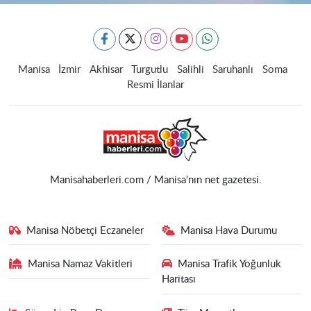
Manisa
İzmir
Akhisar
Turgutlu
Salihli
Saruhanlı
Soma
Resmi İlanlar
Manisahaberleri.com / Manisa'nın net gazetesi.
Manisa Nöbetçi Eczaneler
Manisa Hava Durumu
Manisa Namaz Vakitleri
Manisa Trafik Yoğunluk
Haritası