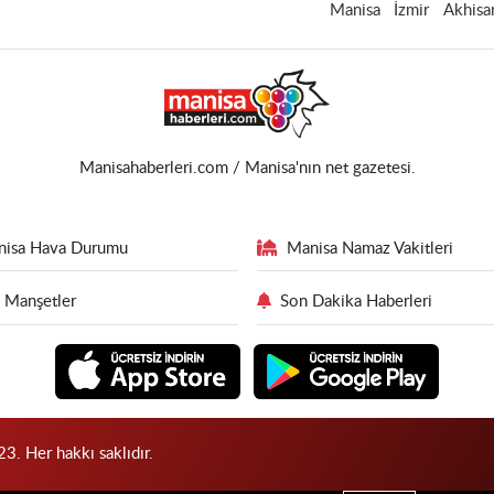
Manisa
İzmir
Akhisa
Manisahaberleri.com / Manisa'nın net gazetesi.
nisa Hava Durumu
Manisa Namaz Vakitleri
 Manşetler
Son Dakika Haberleri
3. Her hakkı saklıdır.