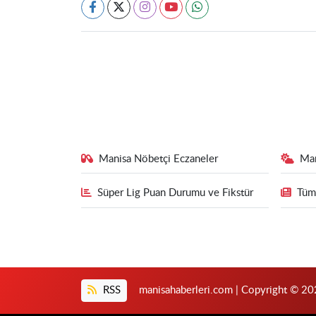
Manisa Nöbetçi Eczaneler
Ma
Süper Lig Puan Durumu ve Fikstür
Tüm
RSS
manisahaberleri.com | Copyright © 202