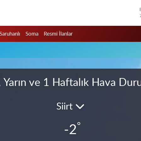
Saruhanlı
Soma
Resmi İlanlar
, Yarın ve 1 Haftalık Hava Du
Siirt
°
-2