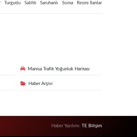
r
Turgutlu
Salihli
Saruhanlı
Soma
Resmi İlanlar
Manisa Trafik Yoğunluk Haritası
Haber Arşivi
Haber Yazılımı:
TE Bilişim