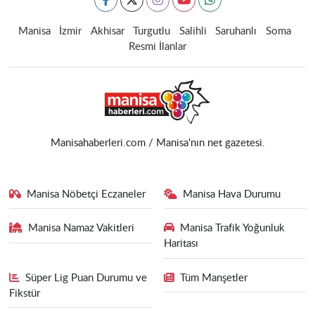
Manisa
İzmir
Akhisar
Turgutlu
Salihli
Saruhanlı
Soma
Resmi İlanlar
Manisahaberleri.com / Manisa'nın net gazetesi.
Manisa Nöbetçi Eczaneler
Manisa Hava Durumu
Manisa Namaz Vakitleri
Manisa Trafik Yoğunluk
Haritası
Süper Lig Puan Durumu ve
Tüm Manşetler
Fikstür