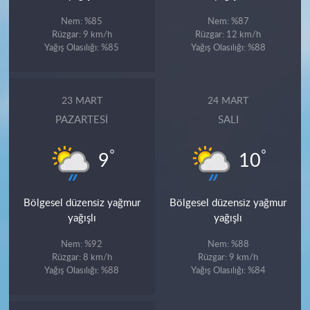
Nem: %85
Nem: %87
Rüzgar: 9 km/h
Rüzgar: 12 km/h
Yağış Olasılığı: %85
Yağış Olasılığı: %88
23 MART
24 MART
PAZARTESI
SALI
°
°
9
10
Bölgesel düzensiz yağmur
Bölgesel düzensiz yağmur
yağışlı
yağışlı
Nem: %92
Nem: %88
Rüzgar: 8 km/h
Rüzgar: 9 km/h
Yağış Olasılığı: %88
Yağış Olasılığı: %84