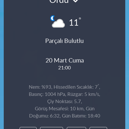
Ordu
°
11
Parçalı Bulutlu
20 Mart Cuma
21:00
°
Nem: %93, Hissedilen Sıcaklık: 7
,
Basınç: 1004 hPa, Rüzgar: 5 km/s,
Çiy Noktası: 5.7,
Görüş Mesafesi: 10 km, Gün
Doğumu: 6:32, Gün Batımı: 18:40