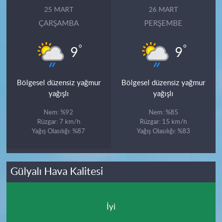
25 MART
26 MART
ÇARŞAMBA
PERŞEMBE
°
°
9
9
Bölgesel düzensiz yağmur
Bölgesel düzensiz yağmur
yağışlı
yağışlı
Nem: %92
Nem: %85
Rüzgar: 7 km/h
Rüzgar: 15 km/h
Yağış Olasılığı: %87
Yağış Olasılığı: %83
Gülyalı Hava Kalitesi
İyi