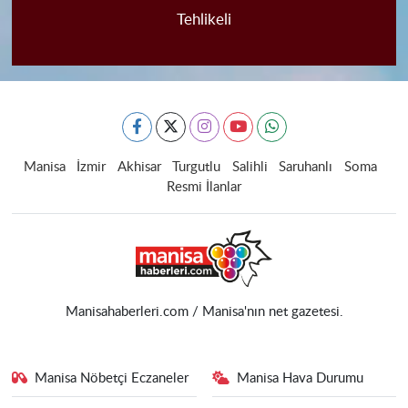
Tehlikeli
Manisa
İzmir
Akhisar
Turgutlu
Salihli
Saruhanlı
Soma
Resmi İlanlar
Manisahaberleri.com / Manisa'nın net gazetesi.
Manisa Nöbetçi Eczaneler
Manisa Hava Durumu