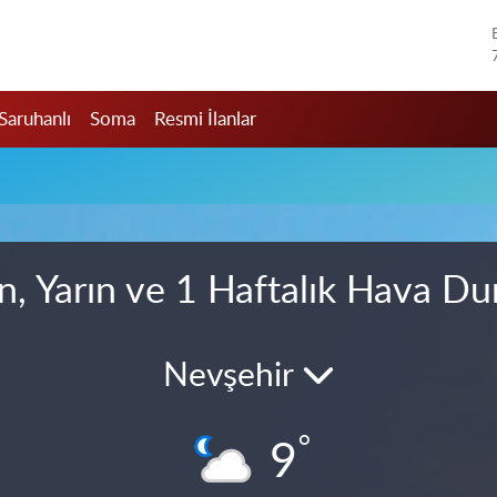
Saruhanlı
Soma
Resmi İlanlar
n, Yarın ve 1 Haftalık Hava D
Nevşehir
°
9