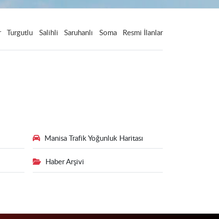
r
Turgutlu
Salihli
Saruhanlı
Soma
Resmi İlanlar
Manisa Trafik Yoğunluk Haritası
Haber Arşivi