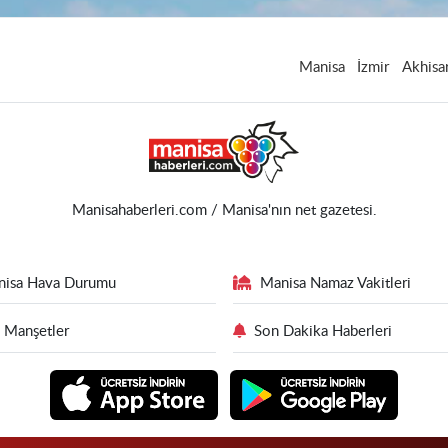
Manisa
İzmir
Akhisa
Manisahaberleri.com / Manisa'nın net gazetesi.
nisa Hava Durumu
Manisa Namaz Vakitleri
 Manşetler
Son Dakika Haberleri