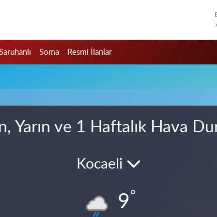
Saruhanlı
Soma
Resmi İlanlar
, Yarın ve 1 Haftalık Hava D
Kocaeli
°
9