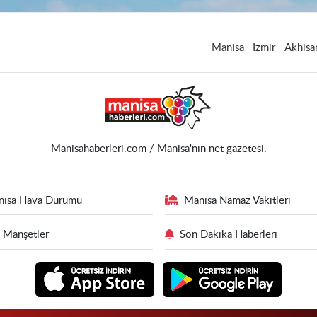
Manisa
İzmir
Akhisa
Manisahaberleri.com / Manisa'nın net gazetesi.
nisa Hava Durumu
Manisa Namaz Vakitleri
 Manşetler
Son Dakika Haberleri