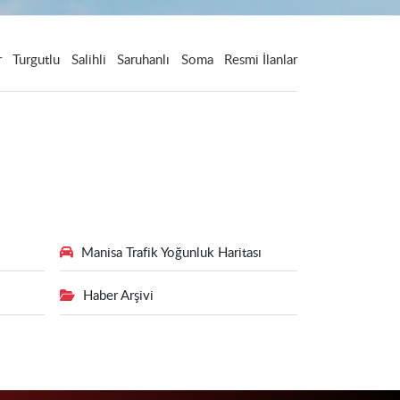
r
Turgutlu
Salihli
Saruhanlı
Soma
Resmi İlanlar
Manisa Trafik Yoğunluk Haritası
Haber Arşivi