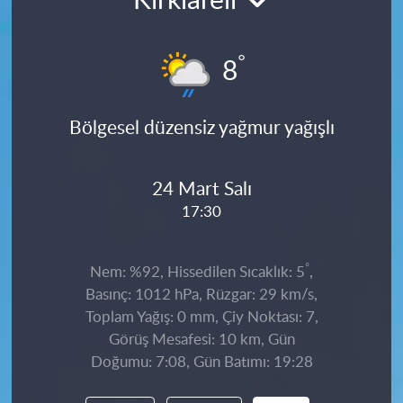
Kırklareli
°
8
Bölgesel düzensiz yağmur yağışlı
24 Mart Salı
17:30
°
Nem: %92, Hissedilen Sıcaklık: 5
,
Basınç: 1012 hPa, Rüzgar: 29 km/s,
Toplam Yağış: 0 mm, Çiy Noktası: 7,
Görüş Mesafesi: 10 km, Gün
Doğumu: 7:08, Gün Batımı: 19:28