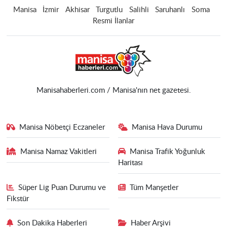
Manisa
İzmir
Akhisar
Turgutlu
Salihli
Saruhanlı
Soma
Resmi İlanlar
Manisahaberleri.com / Manisa'nın net gazetesi.
Manisa Nöbetçi Eczaneler
Manisa Hava Durumu
Manisa Namaz Vakitleri
Manisa Trafik Yoğunluk
Haritası
Süper Lig Puan Durumu ve
Tüm Manşetler
Fikstür
Son Dakika Haberleri
Haber Arşivi