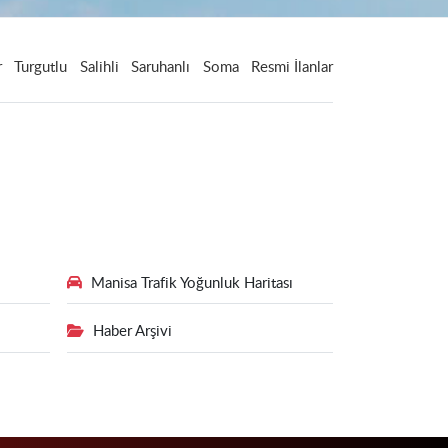
r
Turgutlu
Salihli
Saruhanlı
Soma
Resmi İlanlar
Manisa Trafik Yoğunluk Haritası
Haber Arşivi