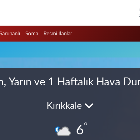
Saruhanlı
Soma
Resmi İlanlar
n, Yarın ve 1 Haftalık Hava D
Kırıkkale
°
6