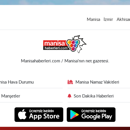
Manisa
İzmir
Akhisa
Manisahaberleri.com / Manisa'nın net gazetesi.
nisa Hava Durumu
Manisa Namaz Vakitleri
 Manşetler
Son Dakika Haberleri