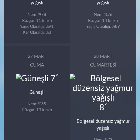
yağışlı
yağışlı
Nem: %78
Nem: %76
Rüzgar: 11 km/h
Rüzgar: 14 km/h
Yağış Olasılığı: %91
Yağış Olasılığı: %89
Kar Olasılığı: %3
27 MART
28 MART
CUMA
CUMARTESI
°
7
Güneşli
Nem: %65
°
8
Rüzgar: 13 km/h
Bölgesel düzensiz yağmur
yağışlı
Nem: %73