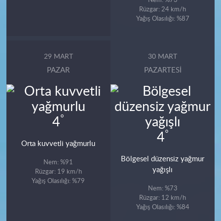
Rüzgar: 24 km/h
Yağış Olasılığı: %87
29 MART
30 MART
PAZAR
PAZARTESI
°
4
°
4
Orta kuvvetli yağmurlu
Bölgesel düzensiz yağmur
Nem: %91
yağışlı
Rüzgar: 19 km/h
Yağış Olasılığı: %79
Nem: %73
Rüzgar: 12 km/h
Yağış Olasılığı: %84