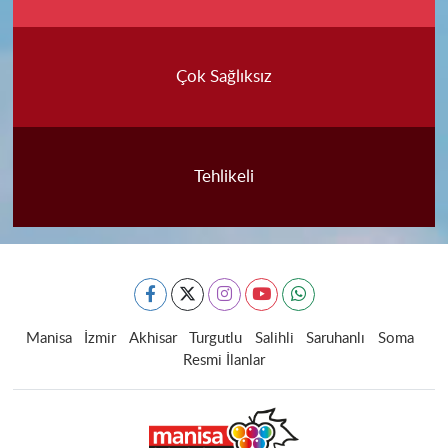
Çok Sağlıksız
Tehlikeli
Manisa
İzmir
Akhisar
Turgutlu
Salihli
Saruhanlı
Soma
Resmi İlanlar