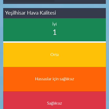
Yeşilhisar Hava Kalitesi
İyi
1
Orta
Hassaslar için sağlıksız
Sağlıksız