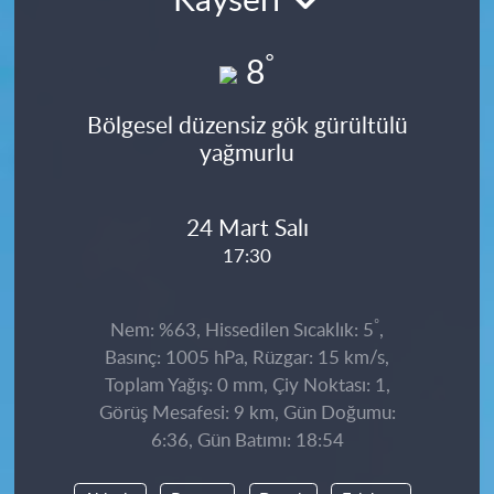
Kayseri
°
8
Bölgesel düzensiz gök gürültülü
yağmurlu
24 Mart Salı
17:30
°
Nem: %63, Hissedilen Sıcaklık: 5
,
Basınç: 1005 hPa, Rüzgar: 15 km/s,
Toplam Yağış: 0 mm, Çiy Noktası: 1,
Görüş Mesafesi: 9 km, Gün Doğumu:
6:36, Gün Batımı: 18:54