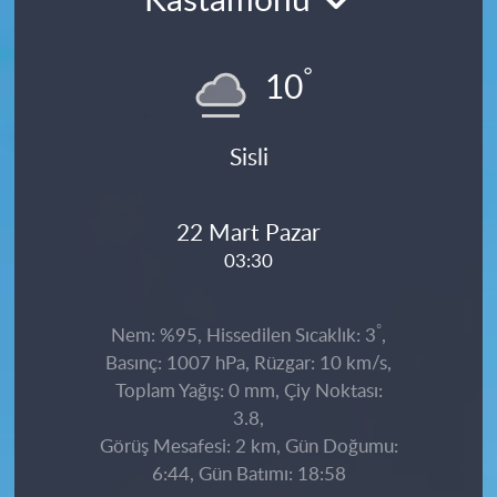
Kastamonu
°
10
Sisli
22 Mart Pazar
03:30
°
Nem: %95, Hissedilen Sıcaklık: 3
,
Basınç: 1007 hPa, Rüzgar: 10 km/s,
Toplam Yağış: 0 mm, Çiy Noktası:
3.8,
Görüş Mesafesi: 2 km, Gün Doğumu:
6:44, Gün Batımı: 18:58