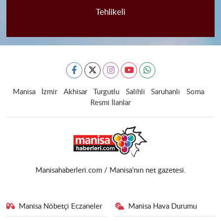
Tehlikeli
Manisa
İzmir
Akhisar
Turgutlu
Salihli
Saruhanlı
Soma
Resmi İlanlar
Manisahaberleri.com / Manisa'nın net gazetesi.
Manisa Nöbetçi Eczaneler
Manisa Hava Durumu