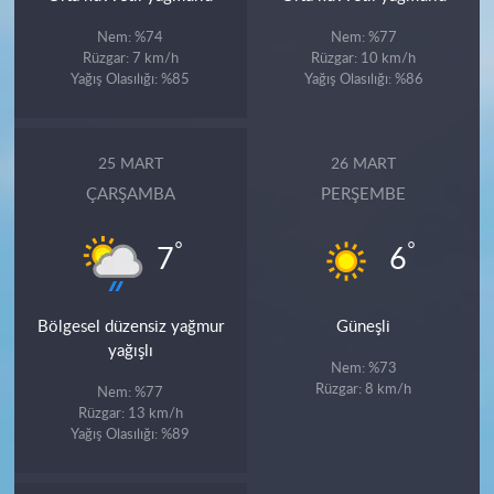
Nem: %74
Nem: %77
Rüzgar: 7 km/h
Rüzgar: 10 km/h
Yağış Olasılığı: %85
Yağış Olasılığı: %86
25 MART
26 MART
ÇARŞAMBA
PERŞEMBE
°
°
7
6
Bölgesel düzensiz yağmur
Güneşli
yağışlı
Nem: %73
Rüzgar: 8 km/h
Nem: %77
Rüzgar: 13 km/h
Yağış Olasılığı: %89