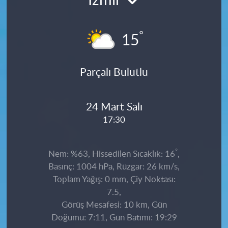
İzmir
°
15
Parçalı Bulutlu
24 Mart Salı
17:30
°
Nem: %63, Hissedilen Sıcaklık: 16
,
Basınç: 1004 hPa, Rüzgar: 26 km/s,
Toplam Yağış: 0 mm, Çiy Noktası:
7.5,
Görüş Mesafesi: 10 km, Gün
Doğumu: 7:11, Gün Batımı: 19:29