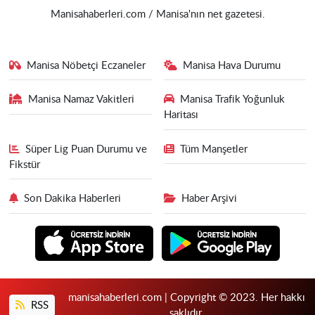
Manisahaberleri.com / Manisa'nın net gazetesi.
Manisa Nöbetçi Eczaneler
Manisa Hava Durumu
Manisa Namaz Vakitleri
Manisa Trafik Yoğunluk
Haritası
Süper Lig Puan Durumu ve
Tüm Manşetler
Fikstür
Son Dakika Haberleri
Haber Arşivi
manisahaberleri.com | Copyright © 2023. Her hakkı
RSS
saklıdır.