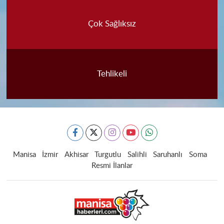
Çok Sağlıksız
Tehlikeli
Manisa
İzmir
Akhisar
Turgutlu
Salihli
Saruhanlı
Soma
Resmi İlanlar