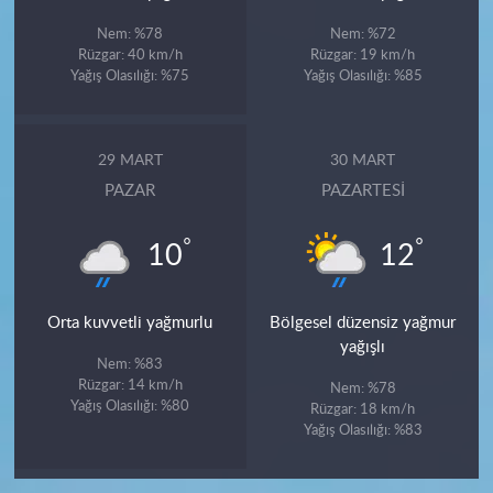
Nem: %78
Nem: %72
Rüzgar: 40 km/h
Rüzgar: 19 km/h
Yağış Olasılığı: %75
Yağış Olasılığı: %85
29 MART
30 MART
PAZAR
PAZARTESI
°
°
10
12
Orta kuvvetli yağmurlu
Bölgesel düzensiz yağmur
yağışlı
Nem: %83
Rüzgar: 14 km/h
Nem: %78
Yağış Olasılığı: %80
Rüzgar: 18 km/h
Yağış Olasılığı: %83