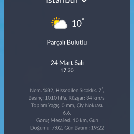
İstanbul
°
10
Parçalı Bulutlu
24 Mart Salı
17:30
°
Nem: %82, Hissedilen Sıcaklık: 7
,
Basınç: 1010 hPa, Rüzgar: 34 km/s,
Toplam Yağış: 0 mm, Çiy Noktası:
6.6,
Görüş Mesafesi: 10 km, Gün
Doğumu: 7:02, Gün Batımı: 19:22