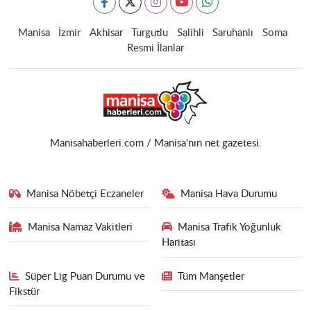
Manisa
İzmir
Akhisar
Turgutlu
Salihli
Saruhanlı
Soma
Resmi İlanlar
Manisahaberleri.com / Manisa'nın net gazetesi.
Manisa Nöbetçi Eczaneler
Manisa Hava Durumu
Manisa Namaz Vakitleri
Manisa Trafik Yoğunluk
Haritası
Süper Lig Puan Durumu ve
Tüm Manşetler
Fikstür