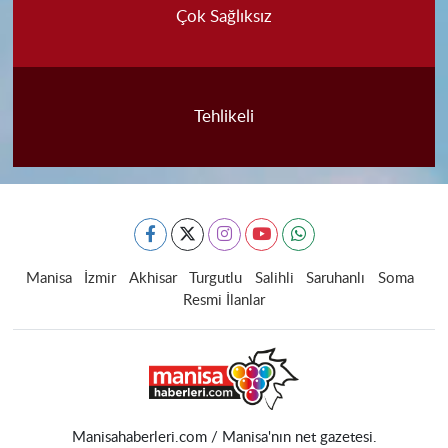
Çok Sağlıksız
Tehlikeli
Manisa
İzmir
Akhisar
Turgutlu
Salihli
Saruhanlı
Soma
Resmi İlanlar
Manisahaberleri.com / Manisa'nın net gazetesi.