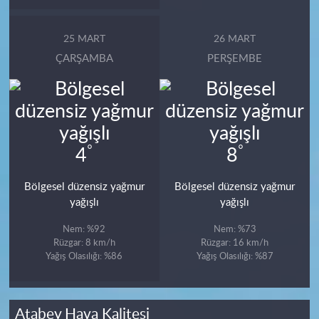
25 MART
26 MART
ÇARŞAMBA
PERŞEMBE
°
°
4
8
Bölgesel düzensiz yağmur
Bölgesel düzensiz yağmur
yağışlı
yağışlı
Nem: %92
Nem: %73
Rüzgar: 8 km/h
Rüzgar: 16 km/h
Yağış Olasılığı: %86
Yağış Olasılığı: %87
Atabey Hava Kalitesi