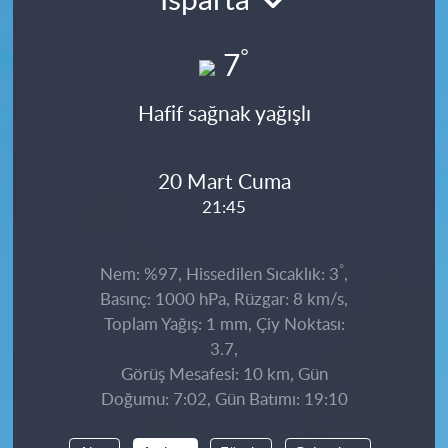
Isparta
°
7
Hafif sağnak yağışlı
20 Mart Cuma
21:45
°
Nem: %97, Hissedilen Sıcaklık: 3
,
Basınç: 1000 hPa, Rüzgar: 8 km/s,
Toplam Yağış: 1 mm, Çiy Noktası:
3.7,
Görüş Mesafesi: 10 km, Gün
Doğumu: 7:02, Gün Batımı: 19:10