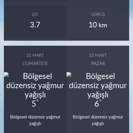
ÇIY
GÖRÜŞ
3.7
10
km
21 MART
22 MART
CUMARTESI
PAZAR
°
°
5
6
Bölgesel düzensiz yağmur
Bölgesel düzensiz yağmur
yağışlı
yağışlı