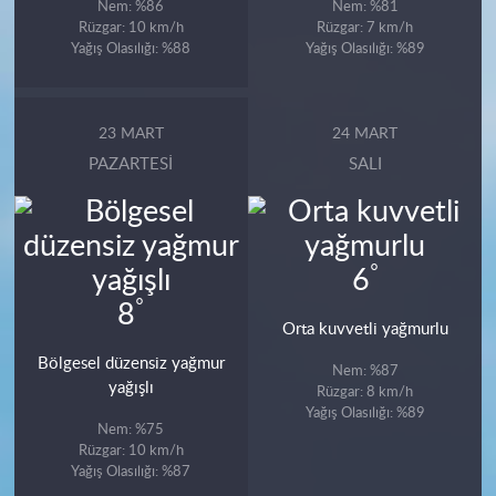
Nem: %86
Nem: %81
Rüzgar: 10 km/h
Rüzgar: 7 km/h
Yağış Olasılığı: %88
Yağış Olasılığı: %89
23 MART
24 MART
PAZARTESI
SALI
°
6
°
8
Orta kuvvetli yağmurlu
Bölgesel düzensiz yağmur
Nem: %87
yağışlı
Rüzgar: 8 km/h
Yağış Olasılığı: %89
Nem: %75
Rüzgar: 10 km/h
Yağış Olasılığı: %87