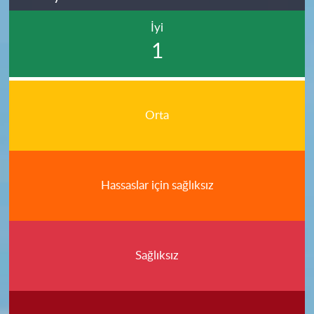
İyi
1
Orta
Hassaslar için sağlıksız
Sağlıksız