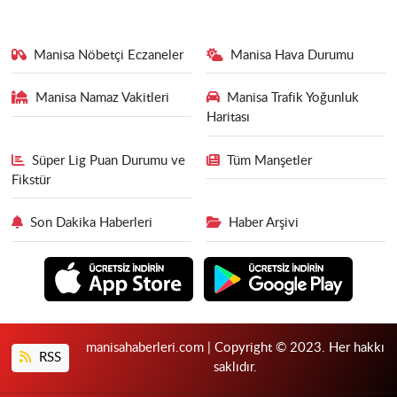
Manisa Nöbetçi Eczaneler
Manisa Hava Durumu
Manisa Namaz Vakitleri
Manisa Trafik Yoğunluk
Haritası
Süper Lig Puan Durumu ve
Tüm Manşetler
Fikstür
Son Dakika Haberleri
Haber Arşivi
manisahaberleri.com | Copyright © 2023. Her hakkı
RSS
saklıdır.