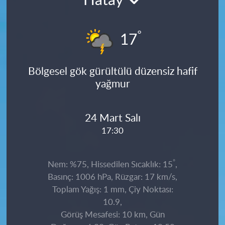
Hatay
°
17
Bölgesel gök gürültülü düzensiz hafif
yağmur
24 Mart Salı
17:30
°
Nem: %75, Hissedilen Sıcaklık: 15
,
Basınç: 1006 hPa, Rüzgar: 17 km/s,
Toplam Yağış: 1 mm, Çiy Noktası:
10.9,
Görüş Mesafesi: 10 km, Gün