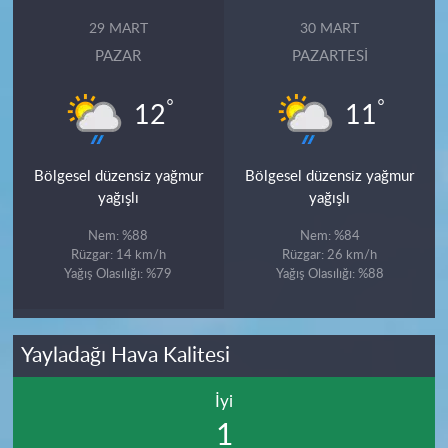
29 MART
30 MART
PAZAR
PAZARTESI
°
°
12
11
Bölgesel düzensiz yağmur
Bölgesel düzensiz yağmur
yağışlı
yağışlı
Nem: %88
Nem: %84
Rüzgar: 14 km/h
Rüzgar: 26 km/h
Yağış Olasılığı: %79
Yağış Olasılığı: %88
Yayladağı Hava Kalitesi
İyi
1