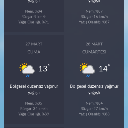
yağışlı
yağışlı
Nem: %84
Nem: %87
Rüzgar: 9 km/h
Rüzgar: 16 km/h
Yağış Olasılığı: %91
Yağış Olasılığı: %87
27 MART
28 MART
CUMA
CUMARTESI
°
°
13
14
Bölgesel düzensiz yağmur
Bölgesel düzensiz yağmur
yağışlı
yağışlı
Nem: %85
Nem: %84
Rüzgar: 34 km/h
Rüzgar: 27 km/h
Yağış Olasılığı: %89
Yağış Olasılığı: %88