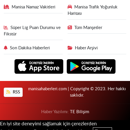
Manisa Namaz Vakitleri
Manisa Trafik Yoğunluk
Haritası
Süper Lig Puan Durumu ve
Tüm Manşetler
Fikstür
Son Dakika Haberleri
Haber Arşivi
manisahaberleri.com | Copyright © 2023. Her hakkı
RSS
saklıdır.
Haber Yazılımı:
TE Bilişim
En iyi site deneyimi sağlamak için çerezlerden