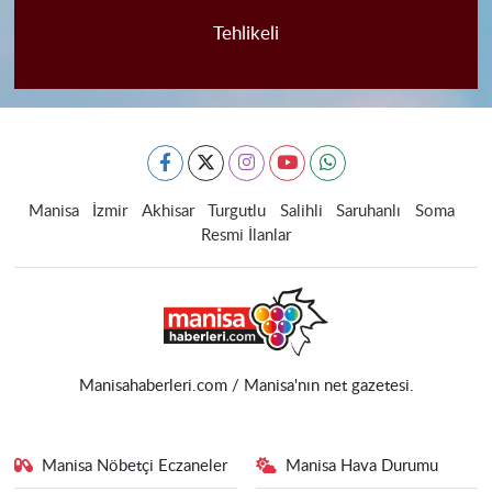
Tehlikeli
Manisa
İzmir
Akhisar
Turgutlu
Salihli
Saruhanlı
Soma
Resmi İlanlar
Manisahaberleri.com / Manisa'nın net gazetesi.
Manisa Nöbetçi Eczaneler
Manisa Hava Durumu