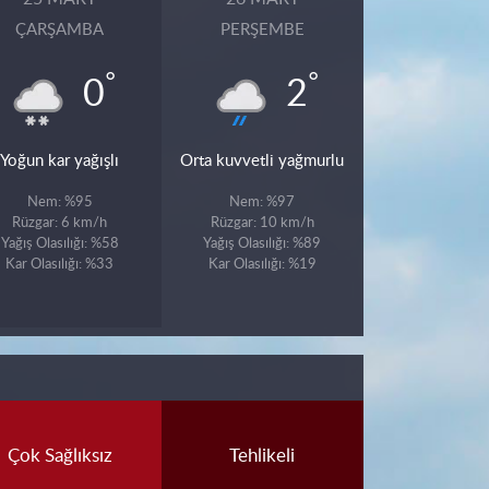
ÇARŞAMBA
PERŞEMBE
°
°
0
2
Yoğun kar yağışlı
Orta kuvvetli yağmurlu
Nem: %95
Nem: %97
Rüzgar: 6 km/h
Rüzgar: 10 km/h
Yağış Olasılığı: %58
Yağış Olasılığı: %89
Kar Olasılığı: %33
Kar Olasılığı: %19
Çok Sağlıksız
Tehlikeli