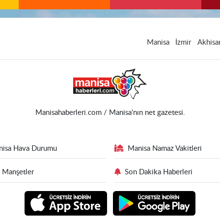
Manisa
İzmir
Akhisa
Manisahaberleri.com / Manisa'nın net gazetesi.
nisa Hava Durumu
Manisa Namaz Vakitleri
 Manşetler
Son Dakika Haberleri