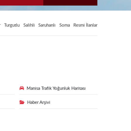
r
Turgutlu
Salihli
Saruhanlı
Soma
Resmi İlanlar
Manisa Trafik Yoğunluk Haritası
Haber Arşivi