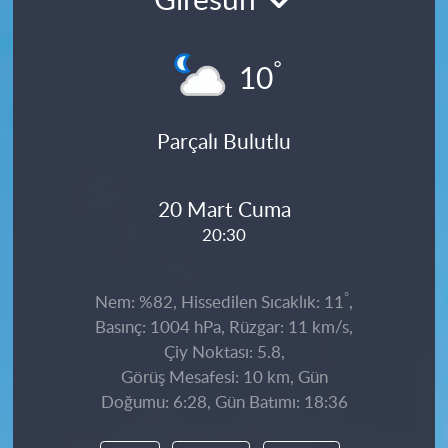
Giresun
°
10
Parçalı Bulutlu
20 Mart Cuma
20:30
°
Nem: %82, Hissedilen Sıcaklık: 11
,
Basınç: 1004 hPa, Rüzgar: 11 km/s,
Çiy Noktası: 5.8,
Görüş Mesafesi: 10 km, Gün
Doğumu: 6:28, Gün Batımı: 18:36