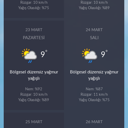
Rüzgar: 10 km/h
Rüzgar: 10 km/h
Yağış Olasılığı: %75
Yağış Olasılığı: %89
23 MART
24 MART
PAZARTESI
SALI
°
°
9
9
Bölgesel düzensiz yağmur
Bölgesel düzensiz yağmur
yağışlı
yağışlı
Nem: %92
Nem: %87
Rüzgar: 10 km/h
Rüzgar: 11 km/h
Yağış Olasılığı: %89
Yağış Olasılığı: %75
25 MART
26 MART