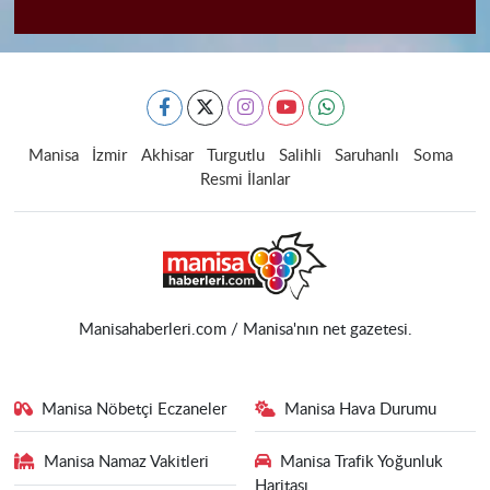
Manisa
İzmir
Akhisar
Turgutlu
Salihli
Saruhanlı
Soma
Resmi İlanlar
Manisahaberleri.com / Manisa'nın net gazetesi.
Manisa Nöbetçi Eczaneler
Manisa Hava Durumu
Manisa Namaz Vakitleri
Manisa Trafik Yoğunluk
Haritası