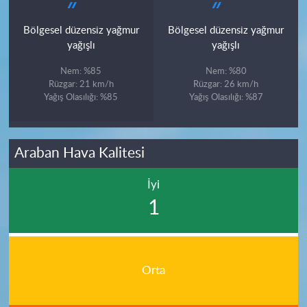
Bölgesel düzensiz yağmur
Bölgesel düzensiz yağmur
yağışlı
yağışlı
Nem: %85
Nem: %80
Rüzgar: 21 km/h
Rüzgar: 26 km/h
Yağış Olasılığı: %85
Yağış Olasılığı: %87
Araban Hava Kalitesi
İyi
1
Orta