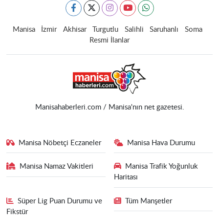
Manisa
İzmir
Akhisar
Turgutlu
Salihli
Saruhanlı
Soma
Resmi İlanlar
Manisahaberleri.com / Manisa'nın net gazetesi.
Manisa Nöbetçi Eczaneler
Manisa Hava Durumu
Manisa Namaz Vakitleri
Manisa Trafik Yoğunluk
Haritası
Süper Lig Puan Durumu ve
Tüm Manşetler
Fikstür