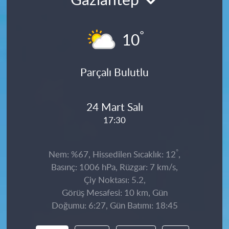
Gaziantep
°
10
Parçalı Bulutlu
24 Mart Salı
17:30
°
Nem: %67, Hissedilen Sıcaklık: 12
,
Basınç: 1006 hPa, Rüzgar: 7 km/s,
Çiy Noktası: 5.2,
Görüş Mesafesi: 10 km, Gün
Doğumu: 6:27, Gün Batımı: 18:45