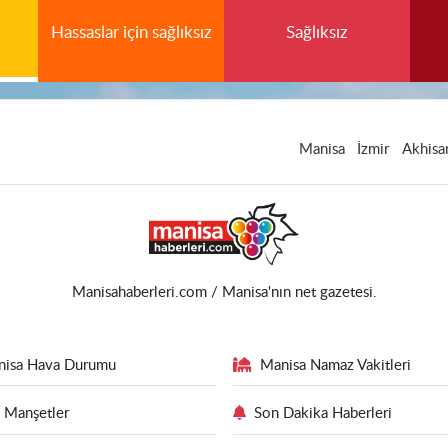
Hassaslar için sağlıksız
Sağlıksız
Manisa
İzmir
Akhisa
Manisahaberleri.com / Manisa'nın net gazetesi.
nisa Hava Durumu
Manisa Namaz Vakitleri
 Manşetler
Son Dakika Haberleri