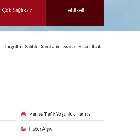
Çok Sağlıksız
Tehlikeli
r
Turgutlu
Salihli
Saruhanlı
Soma
Resmi İlanlar
Manisa Trafik Yoğunluk Haritası
Haber Arşivi