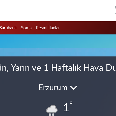
Saruhanlı
Soma
Resmi İlanlar
u
n, Yarın ve 1 Haftalık Hava 
Erzurum
°
1