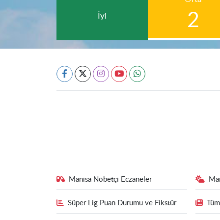
2
İyi
Manisa Nöbetçi Eczaneler
Ma
Süper Lig Puan Durumu ve Fikstür
Tüm