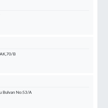
7
AK,70/B
lu Bulvarı No:53/A