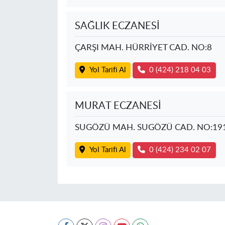
SAĞLIK ECZANESİ
ÇARŞI MAH. HÜRRİYET CAD. NO:8
Yol Tarifi Al
0 (424) 218 04 03
MURAT ECZANESİ
SUGÖZÜ MAH. SUGÖZÜ CAD. NO:19
Yol Tarifi Al
0 (424) 234 02 07