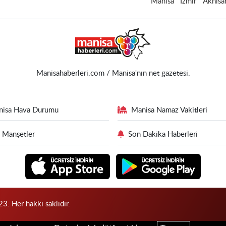
Manisa
İzmir
Akhisa
Manisahaberleri.com / Manisa'nın net gazetesi.
nisa Hava Durumu
Manisa Namaz Vakitleri
 Manşetler
Son Dakika Haberleri
3. Her hakkı saklıdır.