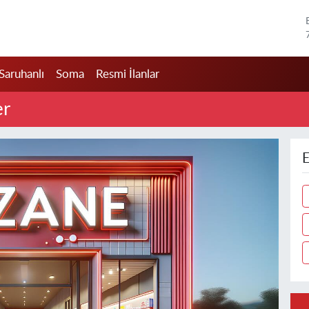
Saruhanlı
Soma
Resmi İlanlar
er