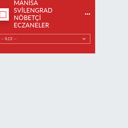
MANISA
SVILENGRAD
NÖBETÇI
ECZANELER