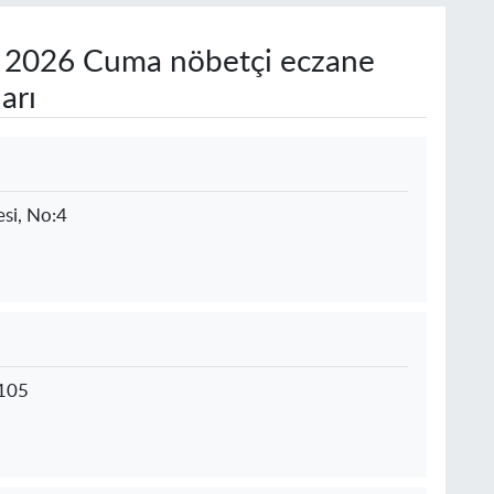
 2026 Cuma nöbetçi eczane
arı
esi, No:4
:105