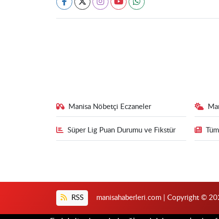
Manisa Nöbetçi Eczaneler
Ma
Süper Lig Puan Durumu ve Fikstür
Tüm
RSS
manisahaberleri.com | Copyright © 202