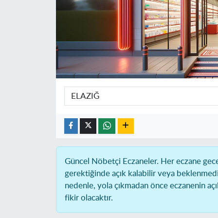
Güncel Nöbetçi Eczaneler.
Her eczane gece 
gerektiğinde açık kalabilir veya beklenmed
nedenle, yola çıkmadan önce eczanenin açık 
fikir olacaktır.