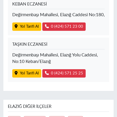
KEBAN ECZANESİ
Değirmenbaşı Mahallesi, Elazığ Caddesi No:180,
Yol Tarifi Al
0 (424) 571 23 00
TAŞKIN ECZANESİ
Değirmenbaşı Mahallesi, Elazığ Yolu Caddesi,
No:10 Keban/Elazığ
Yol Tarifi Al
0 (424) 571 25 25
ELAZIĞ DIĞER İLÇELER