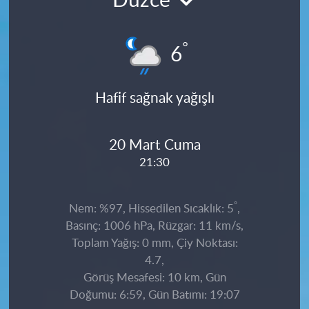
Düzce
°
6
Hafif sağnak yağışlı
20 Mart Cuma
21:30
°
Nem: %97, Hissedilen Sıcaklık: 5
,
Basınç: 1006 hPa, Rüzgar: 11 km/s,
Toplam Yağış: 0 mm, Çiy Noktası:
4.7,
Görüş Mesafesi: 10 km, Gün
Doğumu: 6:59, Gün Batımı: 19:07