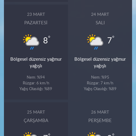
23 MART
24 MART
PAZARTESI
SALI
°
°
8
7
Bölgesel düzensiz yağmur
Bölgesel düzensiz yağmur
yağışlı
yağışlı
Nem: %94
Nem: %95
Rüzgar: 6 km/h
Rüzgar: 7 km/h
Yağış Olasılığı: %89
Yağış Olasılığı: %89
25 MART
26 MART
ÇARŞAMBA
PERŞEMBE