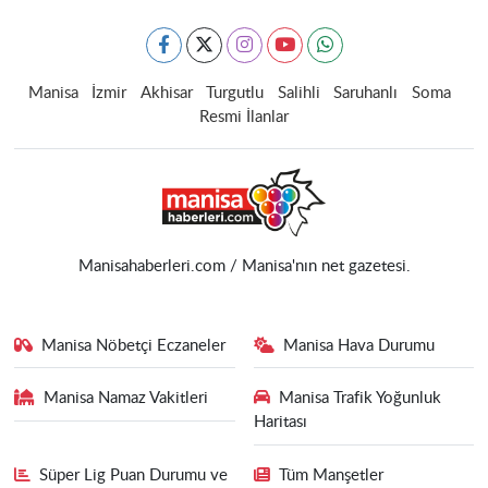
Manisa
İzmir
Akhisar
Turgutlu
Salihli
Saruhanlı
Soma
Resmi İlanlar
Manisahaberleri.com / Manisa'nın net gazetesi.
Manisa Nöbetçi Eczaneler
Manisa Hava Durumu
Manisa Namaz Vakitleri
Manisa Trafik Yoğunluk
Haritası
Süper Lig Puan Durumu ve
Tüm Manşetler