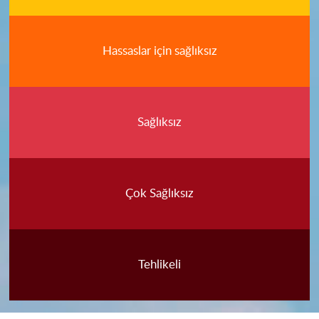
Hassaslar için sağlıksız
Sağlıksız
Çok Sağlıksız
Tehlikeli