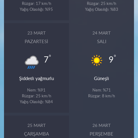
Rüzgar: 17 km/h
Rüzgar: 25 km/h
Yağış Olasılığı: %95
Yağış Olasılığı: %83
23 MART
24 MART
PAZARTESI
SALI
°
°
7
9
Şiddetli yağmurlu
Güneşli
Nem: %91
Nem: %71
Rüzgar: 25 km/h
Rüzgar: 8 km/h
Yağış Olasılığı: %84
25 MART
26 MART
ÇARŞAMBA
PERŞEMBE