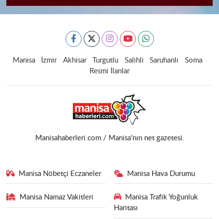
Manisa
İzmir
Akhisar
Turgutlu
Salihli
Saruhanlı
Soma
Resmi İlanlar
Manisahaberleri.com / Manisa'nın net gazetesi.
Manisa Nöbetçi Eczaneler
Manisa Hava Durumu
Manisa Namaz Vakitleri
Manisa Trafik Yoğunluk
Haritası