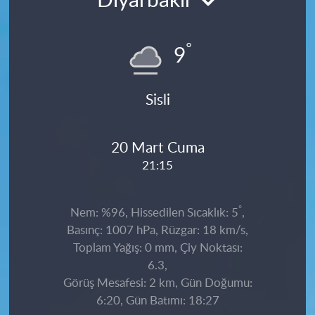
Diyarbakır
°
9
Sisli
20 Mart Cuma
21:15
°
Nem: %96, Hissedilen Sıcaklık: 5
,
Basınç: 1007 hPa, Rüzgar: 18 km/s,
Toplam Yağış: 0 mm, Çiy Noktası:
6.3,
Görüş Mesafesi: 2 km, Gün Doğumu:
6:20, Gün Batımı: 18:27