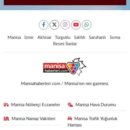
Manisa
İzmir
Akhisar
Turgutlu
Salihli
Saruhanlı
Soma
Resmi İlanlar
Manisahaberleri.com / Manisa'nın net gazetesi.
Manisa Nöbetçi Eczaneler
Manisa Hava Durumu
Manisa Namaz Vakitleri
Manisa Trafik Yoğunluk
Haritası