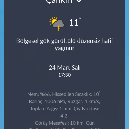
Çankırı
°
11
Bölgesel gök gürültülü düzensiz hafif
yağmur
24 Mart Salı
17:30
°
Nem: %66, Hissedilen Sıcaklık: 10
,
Basınç: 1006 hPa, Rüzgar: 4 km/s,
Toplam Yağış: 1 mm, Çiy Noktası:
4.2,
Görüş Mesafesi: 10 km, Gün