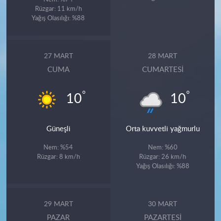
Rüzgar: 11 km/h
Yağış Olasılığı: %88
27 MART
28 MART
CUMA
CUMARTESI
°
°
10
10
Güneşli
Orta kuvvetli yağmurlu
Nem: %54
Nem: %60
Rüzgar: 8 km/h
Rüzgar: 26 km/h
Yağış Olasılığı: %88
29 MART
30 MART
PAZAR
PAZARTESI