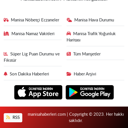
Manisa Nöbetçi Eczaneler
Manisa Hava Durumu
Manisa Namaz Vakitleri
Manisa Trafik Yoğunluk
Haritası
Süper Lig Puan Durumu ve
Tüm Manşetler
Fikstür
Son Dakika Haberleri
Haber Arşivi
manisahaberleri.com | Copyright © 2023. Her hakkı
RSS
saklıdır.