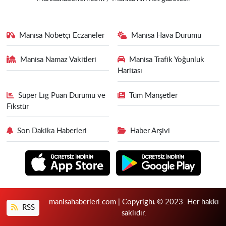
Manisa Nöbetçi Eczaneler
Manisa Hava Durumu
Manisa Namaz Vakitleri
Manisa Trafik Yoğunluk
Haritası
Süper Lig Puan Durumu ve
Tüm Manşetler
Fikstür
Son Dakika Haberleri
Haber Arşivi
manisahaberleri.com | Copyright © 2023. Her hakkı
RSS
saklıdır.