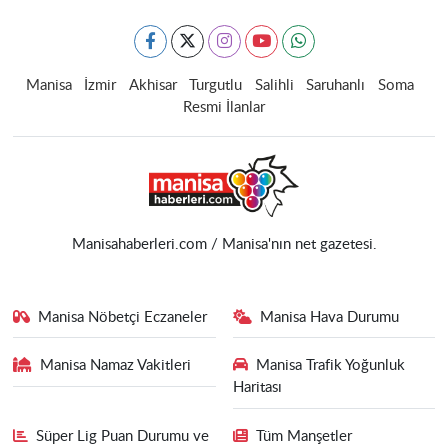
Manisa
İzmir
Akhisar
Turgutlu
Salihli
Saruhanlı
Soma
Resmi İlanlar
Manisahaberleri.com / Manisa'nın net gazetesi.
Manisa Nöbetçi Eczaneler
Manisa Hava Durumu
Manisa Namaz Vakitleri
Manisa Trafik Yoğunluk
Haritası
Süper Lig Puan Durumu ve
Tüm Manşetler