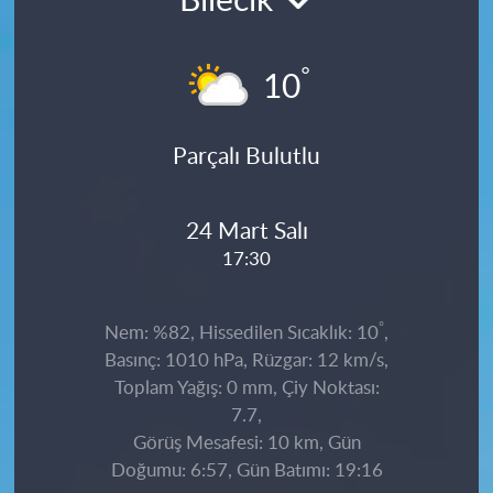
Bilecik
°
10
Parçalı Bulutlu
24 Mart Salı
17:30
°
Nem: %82, Hissedilen Sıcaklık: 10
,
Basınç: 1010 hPa, Rüzgar: 12 km/s,
Toplam Yağış: 0 mm, Çiy Noktası:
7.7,
Görüş Mesafesi: 10 km, Gün
Doğumu: 6:57, Gün Batımı: 19:16