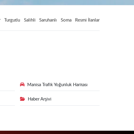
r
Turgutlu
Salihli
Saruhanlı
Soma
Resmi İlanlar
Manisa Trafik Yoğunluk Haritası
Haber Arşivi