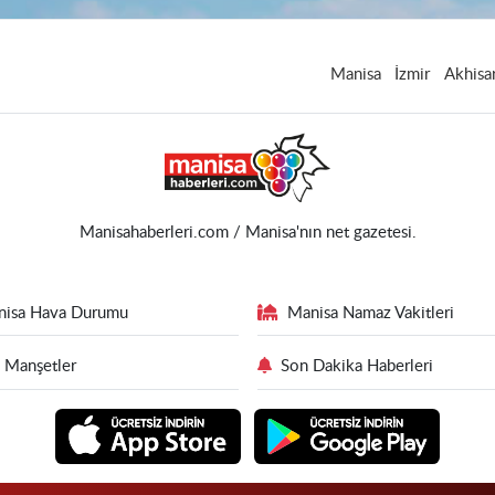
Manisa
İzmir
Akhisa
Manisahaberleri.com / Manisa'nın net gazetesi.
nisa Hava Durumu
Manisa Namaz Vakitleri
 Manşetler
Son Dakika Haberleri