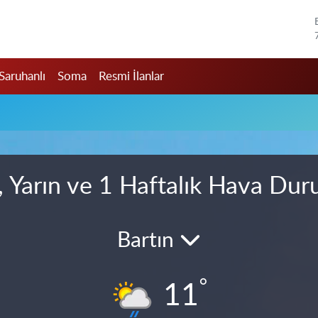
Saruhanlı
Soma
Resmi İlanlar
 Yarın ve 1 Haftalık Hava Du
Bartın
°
11