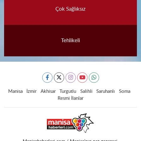
Çok Sağlıksız
Tehlikeli
Manisa
İzmir
Akhisar
Turgutlu
Salihli
Saruhanlı
Soma
Resmi İlanlar