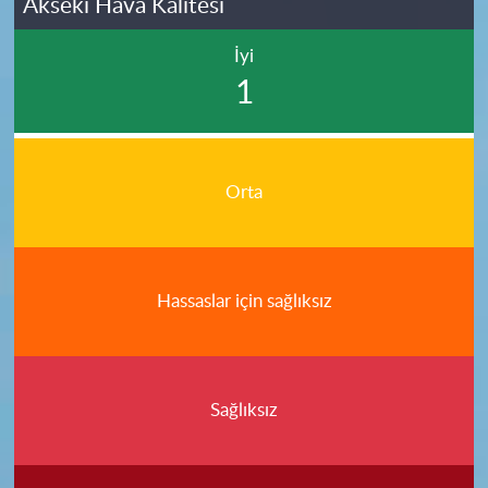
Akseki Hava Kalitesi
İyi
1
Orta
Hassaslar için sağlıksız
Sağlıksız