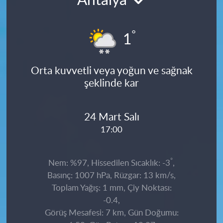
Antalya
°
1
Orta kuvvetli veya yoğun ve sağnak
şeklinde kar
24 Mart Salı
17:00
°
Nem: %97, Hissedilen Sıcaklık: -3
,
Basınç: 1007 hPa, Rüzgar: 13 km/s,
Toplam Yağış: 1 mm, Çiy Noktası:
-0.4,
Görüş Mesafesi: 7 km, Gün Doğumu: