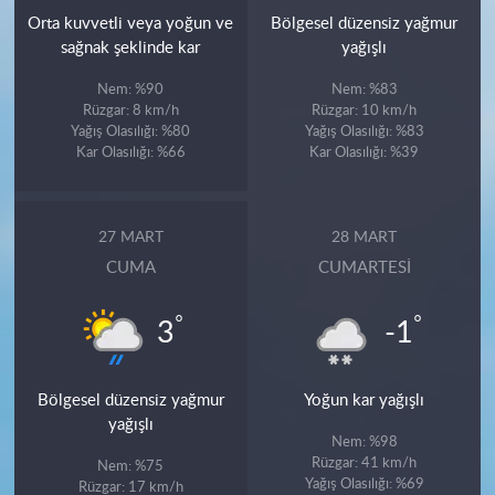
Orta kuvvetli veya yoğun ve
Bölgesel düzensiz yağmur
sağnak şeklinde kar
yağışlı
Nem: %90
Nem: %83
Rüzgar: 8 km/h
Rüzgar: 10 km/h
Yağış Olasılığı: %80
Yağış Olasılığı: %83
Kar Olasılığı: %66
Kar Olasılığı: %39
27 MART
28 MART
CUMA
CUMARTESI
°
°
3
-1
Bölgesel düzensiz yağmur
Yoğun kar yağışlı
yağışlı
Nem: %98
Rüzgar: 41 km/h
Nem: %75
Yağış Olasılığı: %69
Rüzgar: 17 km/h