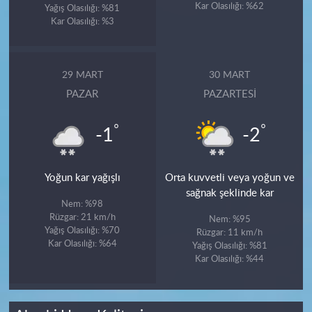
Kar Olasılığı: %62
Yağış Olasılığı: %81
Kar Olasılığı: %3
29 MART
30 MART
PAZAR
PAZARTESI
°
°
-1
-2
Yoğun kar yağışlı
Orta kuvvetli veya yoğun ve
sağnak şeklinde kar
Nem: %98
Rüzgar: 21 km/h
Nem: %95
Yağış Olasılığı: %70
Rüzgar: 11 km/h
Kar Olasılığı: %64
Yağış Olasılığı: %81
Kar Olasılığı: %44