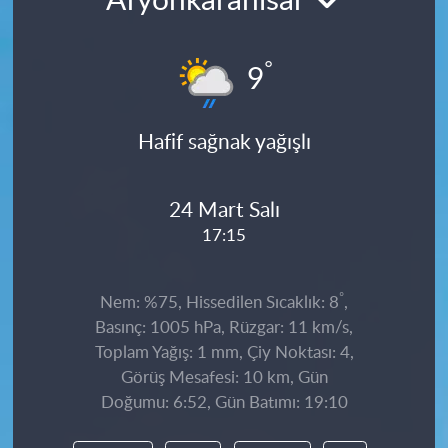
Afyonkarahisar
°
9
Hafif sağnak yağışlı
24 Mart Salı
17:15
°
Nem: %75, Hissedilen Sıcaklık: 8
,
Basınç: 1005 hPa, Rüzgar: 11 km/s,
Toplam Yağış: 1 mm, Çiy Noktası: 4,
Görüş Mesafesi: 10 km, Gün
Doğumu: 6:52, Gün Batımı: 19:10