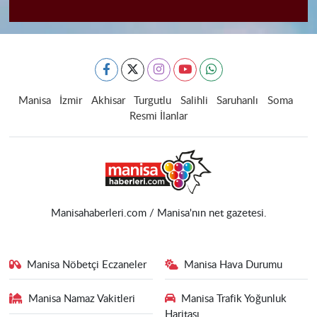
Manisa
İzmir
Akhisar
Turgutlu
Salihli
Saruhanlı
Soma
Resmi İlanlar
Manisahaberleri.com / Manisa'nın net gazetesi.
Manisa Nöbetçi Eczaneler
Manisa Hava Durumu
Manisa Namaz Vakitleri
Manisa Trafik Yoğunluk
Haritası