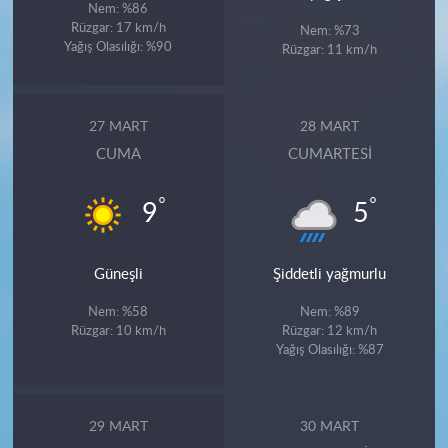
Nem: %86
Rüzgar: 17 km/h
Nem: %73
Yağış Olasılığı: %90
Rüzgar: 11 km/h
27 MART
28 MART
CUMA
CUMARTESI
°
°
9
5
Güneşli
Şiddetli yağmurlu
Nem: %58
Nem: %89
Rüzgar: 10 km/h
Rüzgar: 12 km/h
Yağış Olasılığı: %87
29 MART
30 MART