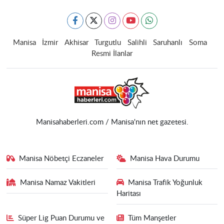
Manisa
İzmir
Akhisar
Turgutlu
Salihli
Saruhanlı
Soma
Resmi İlanlar
Manisahaberleri.com / Manisa'nın net gazetesi.
Manisa Nöbetçi Eczaneler
Manisa Hava Durumu
Manisa Namaz Vakitleri
Manisa Trafik Yoğunluk
Haritası
Süper Lig Puan Durumu ve
Tüm Manşetler