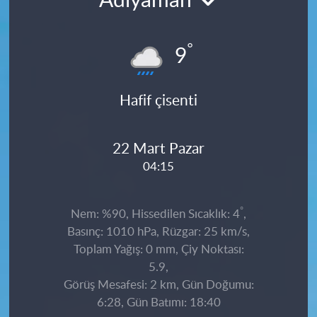
Adıyaman
°
9
Hafif çisenti
22 Mart Pazar
04:15
°
Nem: %90, Hissedilen Sıcaklık: 4
,
Basınç: 1010 hPa, Rüzgar: 25 km/s,
Toplam Yağış: 0 mm, Çiy Noktası:
5.9,
Görüş Mesafesi: 2 km, Gün Doğumu:
6:28, Gün Batımı: 18:40