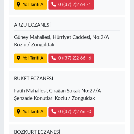
Yol Tarifi Al
0 ((37) 2)2 64 -1
ARZU ECZANESİ
Güney Mahallesi, Hürriyet Caddesi, No:2/A
Kozlu / Zonguldak
Yol Tarifi Al
0 ((37) 2)2 66 -6
BUKET ECZANESİ
Fatih Mahallesi, Çırağan Sokak No:27/A
Şehzade Konutları Kozlu / Zonguldak
Yol Tarifi Al
0 ((37) 2)2 66 -0
BOZKURT ECZANESİ