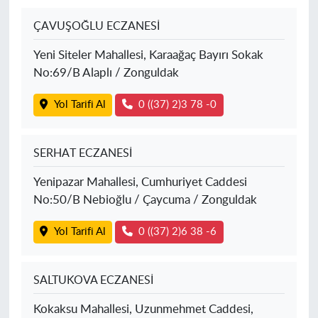
ÇAVUŞOĞLU ECZANESİ
Yeni Siteler Mahallesi, Karaağaç Bayırı Sokak
No:69/B Alaplı / Zonguldak
Yol Tarifi Al
0 ((37) 2)3 78 -0
SERHAT ECZANESİ
Yenipazar Mahallesi, Cumhuriyet Caddesi
No:50/B Nebioğlu / Çaycuma / Zonguldak
Yol Tarifi Al
0 ((37) 2)6 38 -6
SALTUKOVA ECZANESİ
Kokaksu Mahallesi, Uzunmehmet Caddesi,