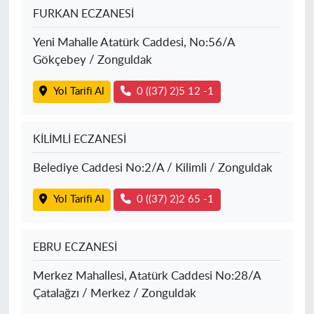
FURKAN ECZANESİ
Yeni Mahalle Atatürk Caddesi, No:56/A
Gökçebey / Zonguldak
Yol Tarifi Al
0 ((37) 2)5 12 -1
KİLİMLİ ECZANESİ
Belediye Caddesi No:2/A / Kilimli / Zonguldak
Yol Tarifi Al
0 ((37) 2)2 65 -1
EBRU ECZANESİ
Merkez Mahallesi, Atatürk Caddesi No:28/A
Çatalağzı / Merkez / Zonguldak