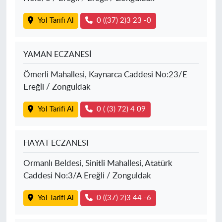
Yol Tarifi Al
0 ((37) 2)3 23 -0
YAMAN ECZANESİ
Ömerli Mahallesi, Kaynarca Caddesi No:23/E
Ereğli / Zonguldak
Yol Tarifi Al
0 ( (3) 72) 4 09
HAYAT ECZANESİ
Ormanlı Beldesi, Sinitli Mahallesi, Atatürk
Caddesi No:3/A Ereğli / Zonguldak
Yol Tarifi Al
0 ((37) 2)3 44 -6