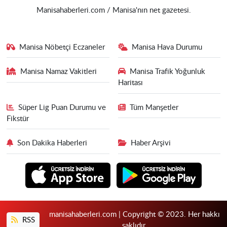
Manisahaberleri.com / Manisa'nın net gazetesi.
Manisa Nöbetçi Eczaneler
Manisa Hava Durumu
Manisa Namaz Vakitleri
Manisa Trafik Yoğunluk
Haritası
Süper Lig Puan Durumu ve
Tüm Manşetler
Fikstür
Son Dakika Haberleri
Haber Arşivi
manisahaberleri.com | Copyright © 2023. Her hakkı
RSS
saklıdır.