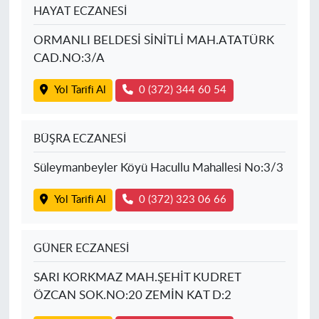
HAYAT ECZANESİ
ORMANLI BELDESİ SİNİTLİ MAH.ATATÜRK
CAD.NO:3/A
Yol Tarifi Al
0 (372) 344 60 54
BÜŞRA ECZANESİ
Süleymanbeyler Köyü Hacullu Mahallesi No:3/3
Yol Tarifi Al
0 (372) 323 06 66
GÜNER ECZANESİ
SARI KORKMAZ MAH.ŞEHİT KUDRET
ÖZCAN SOK.NO:20 ZEMİN KAT D:2