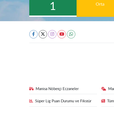
1
Orta
Manisa Nöbetçi Eczaneler
Ma
Süper Lig Puan Durumu ve Fikstür
Tüm