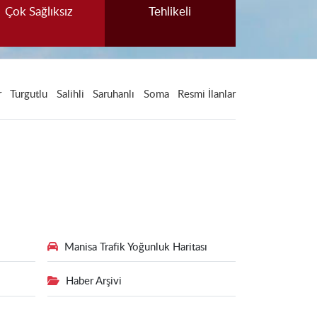
Çok Sağlıksız
Tehlikeli
r
Turgutlu
Salihli
Saruhanlı
Soma
Resmi İlanlar
Manisa Trafik Yoğunluk Haritası
Haber Arşivi