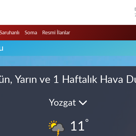
Saruhanlı
Soma
Resmi İlanlar
u
ün, Yarın ve 1 Haftalık Hava 
Yozgat
°
11