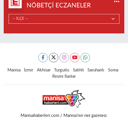
NÖBETÇI ECZANELER
Manisa
İzmir
Akhisar
Turgutlu
Salihli
Saruhanlı
Soma
Resmi İlanlar
Manisahaberleri.com / Manisa'nın net gazetesi.