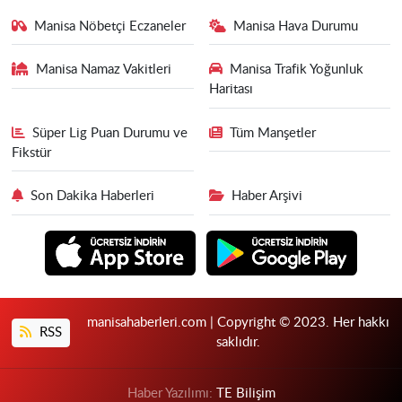
Manisa Nöbetçi Eczaneler
Manisa Hava Durumu
Manisa Namaz Vakitleri
Manisa Trafik Yoğunluk
Haritası
Süper Lig Puan Durumu ve
Tüm Manşetler
Fikstür
Son Dakika Haberleri
Haber Arşivi
manisahaberleri.com | Copyright © 2023. Her hakkı
RSS
saklıdır.
Haber Yazılımı:
TE Bilişim