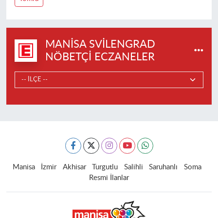
MANISA SVILENGRAD
NÖBETÇI ECZANELER
Manisa
İzmir
Akhisar
Turgutlu
Salihli
Saruhanlı
Soma
Resmi İlanlar