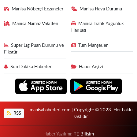
Manisa Nöbetçi Eczaneler
Manisa Hava Durumu
Manisa Namaz Vakitleri
Manisa Trafik Yoğunluk
Haritası
Süper Lig Puan Durumu ve
Tüm Manşetler
Fikstür
Son Dakika Haberleri
Haber Arşivi
manisahaberleri.com | Copyright © 2023. Her hakkı
RSS
saklıdır.
Haber Yazılımı:
TE Bilişim