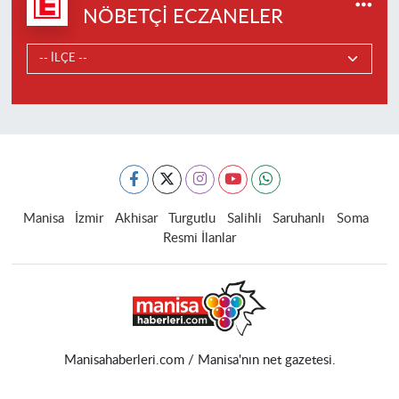
NÖBETÇI ECZANELER
Manisa
İzmir
Akhisar
Turgutlu
Salihli
Saruhanlı
Soma
Resmi İlanlar
Manisahaberleri.com / Manisa'nın net gazetesi.