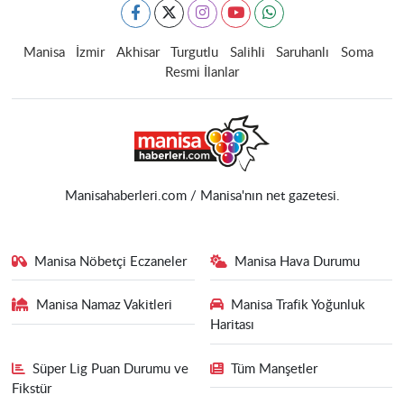
Manisa
İzmir
Akhisar
Turgutlu
Salihli
Saruhanlı
Soma
Resmi İlanlar
Manisahaberleri.com / Manisa'nın net gazetesi.
Manisa Nöbetçi Eczaneler
Manisa Hava Durumu
Manisa Namaz Vakitleri
Manisa Trafik Yoğunluk
Haritası
Süper Lig Puan Durumu ve
Tüm Manşetler
Fikstür