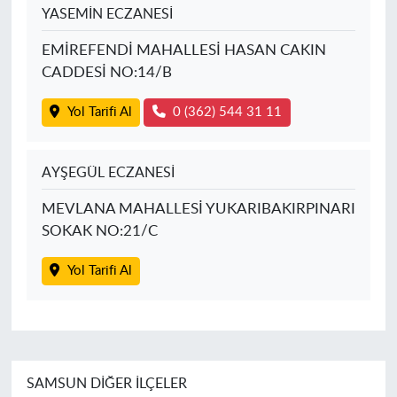
YASEMİN ECZANESİ
EMİREFENDİ MAHALLESİ HASAN CAKIN
CADDESİ NO:14/B
Yol Tarifi Al
0 (362) 544 31 11
AYŞEGÜL ECZANESİ
MEVLANA MAHALLESİ YUKARIBAKIRPINARI
SOKAK NO:21/C
Yol Tarifi Al
SAMSUN DIĞER İLÇELER