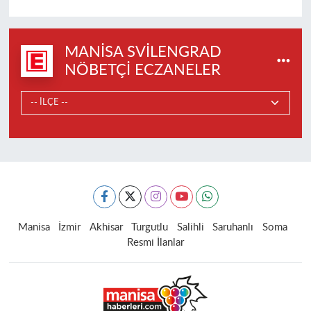
MANISA SVILENGRAD
NÖBETÇI ECZANELER
Manisa
İzmir
Akhisar
Turgutlu
Salihli
Saruhanlı
Soma
Resmi İlanlar