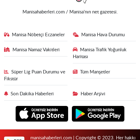
Manisahaberleri.com / Manisa'nın net gazetesi.
Manisa Nöbetçi Eczaneler
Manisa Hava Durumu
Manisa Namaz Vakitleri
Manisa Trafik Yoğunluk
Haritası
Süper Lig Puan Durumu ve
Tüm Manşetler
Fikstür
Son Dakika Haberleri
Haber Arşivi
manisahaberleri.com | Copyright © 2023. Her hakkı