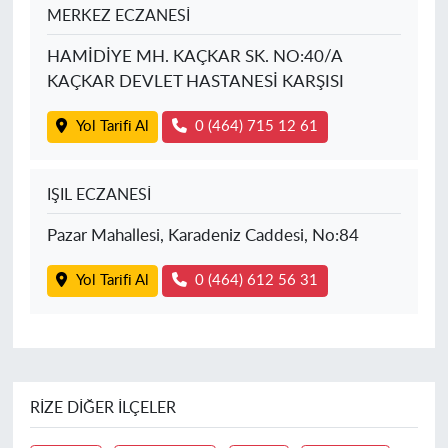
MERKEZ ECZANESİ
HAMİDİYE MH. KAÇKAR SK. NO:40/A
KAÇKAR DEVLET HASTANESİ KARŞISI
Yol Tarifi Al
0 (464) 715 12 61
IŞIL ECZANESİ
Pazar Mahallesi, Karadeniz Caddesi, No:84
Yol Tarifi Al
0 (464) 612 56 31
RIZE DIĞER İLÇELER