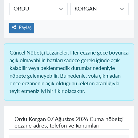
Paylaş
Güncel Nöbetçi Eczaneler.
Her eczane gece boyunca
açık olmayabilir, bazıları sadece gerektiğinde açık
kalabilir veya beklenmedik durumlar nedeniyle
nöbete gelemeyebilir. Bu nedenle, yola çıkmadan
önce eczanenin açık olduğunu telefon aracılığıyla
teyit etmeniz iyi bir fikir olacaktır.
Ordu Korgan
07 Ağustos 2026 Cuma nöbetçi
eczane adres, telefon ve konumları