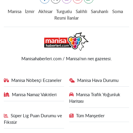
Manisa
İzmir
Akhisar
Turgutlu
Salihli
Saruhanlı
Soma
Resmi İlanlar
Manisahaberleri.com / Manisa'nın net gazetesi.
Manisa Nöbetçi Eczaneler
Manisa Hava Durumu
Manisa Namaz Vakitleri
Manisa Trafik Yoğunluk
Haritası
Süper Lig Puan Durumu ve
Tüm Manşetler
Fikstür