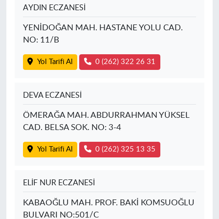
AYDIN ECZANESİ
YENİDOĞAN MAH. HASTANE YOLU CAD.
NO: 11/B
Yol Tarifi Al
0 (262) 322 26 31
DEVA ECZANESİ
ÖMERAĞA MAH. ABDURRAHMAN YÜKSEL
CAD. BELSA SOK. NO: 3-4
Yol Tarifi Al
0 (262) 325 13 35
ELİF NUR ECZANESİ
KABAOĞLU MAH. PROF. BAKİ KOMSUOĞLU
BULVARI NO:501/C