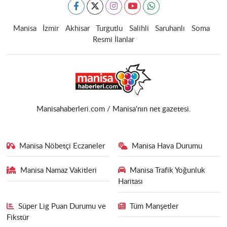
Manisa
İzmir
Akhisar
Turgutlu
Salihli
Saruhanlı
Soma
Resmi İlanlar
Manisahaberleri.com / Manisa'nın net gazetesi.
Manisa Nöbetçi Eczaneler
Manisa Hava Durumu
Manisa Namaz Vakitleri
Manisa Trafik Yoğunluk
Haritası
Süper Lig Puan Durumu ve
Tüm Manşetler
Fikstür