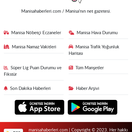
Manisahaberleri.com / Manisa'nın net gazetesi.
Manisa Nöbetçi Eczaneler
Manisa Hava Durumu
Manisa Namaz Vakitleri
Manisa Trafik Yoğunluk
Haritası
Süper Lig Puan Durumu ve
Tüm Manşetler
Fikstür
Son Dakika Haberleri
Haber Arşivi
manisahaberleri.com | Copyright © 2023. Her hakkı