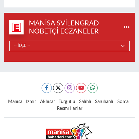
MANISA SVILENGRAD
NÖBETÇI ECZANELER
Manisa
İzmir
Akhisar
Turgutlu
Salihli
Saruhanlı
Soma
Resmi İlanlar