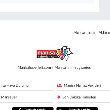
Manisa
İzmir
Akhisa
Manisahaberleri.com / Manisa'nın net gazetesi.
nisa Hava Durumu
Manisa Namaz Vakitleri
 Manşetler
Son Dakika Haberleri