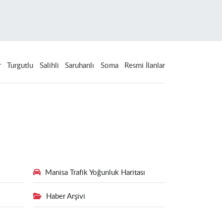
r
Turgutlu
Salihli
Saruhanlı
Soma
Resmi İlanlar
Manisa Trafik Yoğunluk Haritası
Haber Arşivi