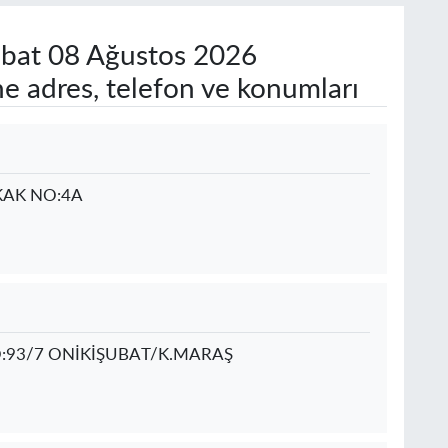
bat
08 Ağustos 2026
e adres, telefon ve konumları
KAK NO:4A
:93/7 ONİKİŞUBAT/K.MARAŞ