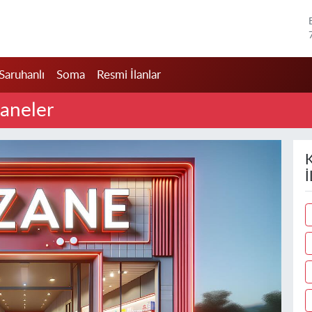
Saruhanlı
Soma
Resmi İlanlar
aneler