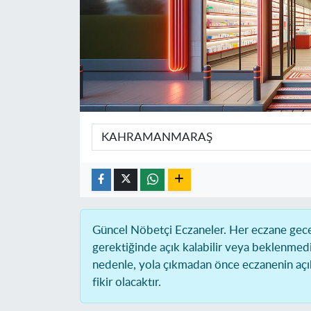
Güncel Nöbetçi Eczaneler.
Her eczane gece 
gerektiğinde açık kalabilir veya beklenmed
nedenle, yola çıkmadan önce eczanenin açık 
fikir olacaktır.