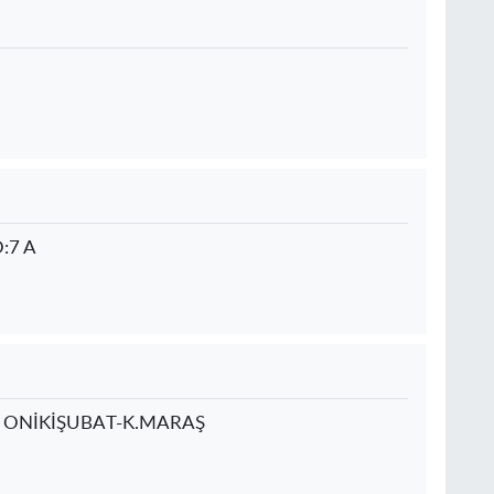
:7 A
 ONİKİŞUBAT-K.MARAŞ