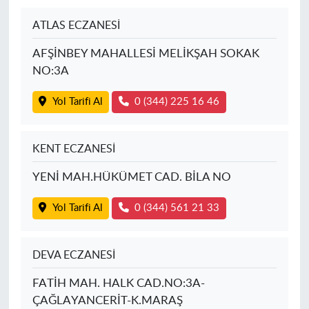
ATLAS ECZANESİ
AFŞİNBEY MAHALLESİ MELİKŞAH SOKAK
NO:3A
Yol Tarifi Al
0 (344) 225 16 46
KENT ECZANESİ
YENİ MAH.HÜKÜMET CAD. BİLA NO
Yol Tarifi Al
0 (344) 561 21 33
DEVA ECZANESİ
FATİH MAH. HALK CAD.NO:3A-
ÇAĞLAYANCERİT-K.MARAŞ