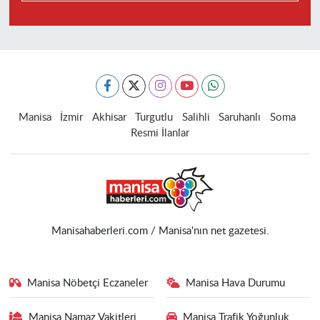
Manisa
İzmir
Akhisar
Turgutlu
Salihli
Saruhanlı
Soma
Resmi İlanlar
Manisahaberleri.com / Manisa'nın net gazetesi.
Manisa Nöbetçi Eczaneler
Manisa Hava Durumu
Manisa Namaz Vakitleri
Manisa Trafik Yoğunluk