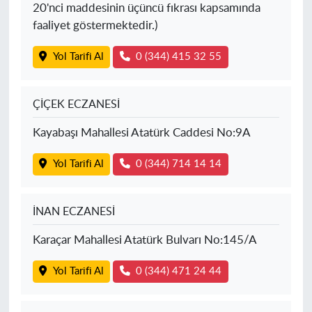
20'nci maddesinin üçüncü fıkrası kapsamında
faaliyet göstermektedir.)
Yol Tarifi Al
0 (344) 415 32 55
ÇİÇEK ECZANESİ
Kayabaşı Mahallesi Atatürk Caddesi No:9A
Yol Tarifi Al
0 (344) 714 14 14
İNAN ECZANESİ
Karaçar Mahallesi Atatürk Bulvarı No:145/A
Yol Tarifi Al
0 (344) 471 24 44