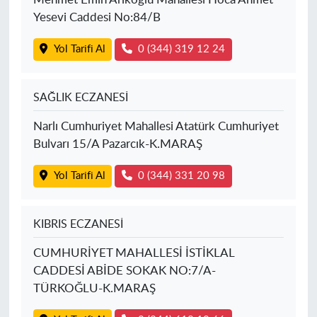
Yesevi Caddesi No:84/B
Yol Tarifi Al
0 (344) 319 12 24
SAĞLIK ECZANESİ
Narlı Cumhuriyet Mahallesi Atatürk Cumhuriyet
Bulvarı 15/A Pazarcık-K.MARAŞ
Yol Tarifi Al
0 (344) 331 20 98
KIBRIS ECZANESİ
CUMHURİYET MAHALLESİ İSTİKLAL
CADDESİ ABİDE SOKAK NO:7/A-
TÜRKOĞLU-K.MARAŞ