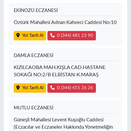
EKİNÖZÜ ECZANESİ
Öztürk Mahallesi Adnan Kahveci Caddesi No:10
Yol Tarifi Al
0 (344) 481 23 90
DAMLA ECZANESİ
KIZILCAOBA MAH.KIŞLA CAD.HASTANE
SOKAĞI NO:2/B ELBİSTAN-K.MARAŞ
Yol Tarifi Al
0 (344) 415 26 26
MUTLU ECZANESİ
Güneşli Mahallesi Levent Kuşoğlu Caddesi
(Eczacılar ve Eczaneler Hakkında Yönetmeliğin