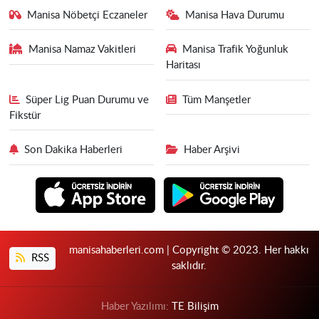
Manisa Nöbetçi Eczaneler
Manisa Hava Durumu
Manisa Namaz Vakitleri
Manisa Trafik Yoğunluk
Haritası
Süper Lig Puan Durumu ve
Tüm Manşetler
Fikstür
Son Dakika Haberleri
Haber Arşivi
manisahaberleri.com | Copyright © 2023. Her hakkı
RSS
saklıdır.
Haber Yazılımı:
TE Bilişim