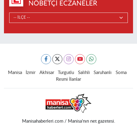
NÖBETÇI ECZANELER
Manisa
İzmir
Akhisar
Turgutlu
Salihli
Saruhanlı
Soma
Resmi İlanlar
Manisahaberleri.com / Manisa'nın net gazetesi.