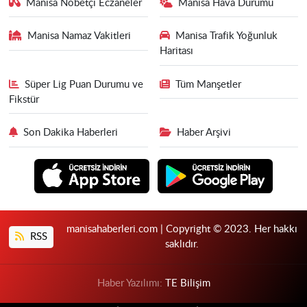
Manisa Nöbetçi Eczaneler
Manisa Hava Durumu
Manisa Namaz Vakitleri
Manisa Trafik Yoğunluk
Haritası
Süper Lig Puan Durumu ve
Tüm Manşetler
Fikstür
Son Dakika Haberleri
Haber Arşivi
manisahaberleri.com | Copyright © 2023. Her hakkı
RSS
saklıdır.
Haber Yazılımı:
TE Bilişim