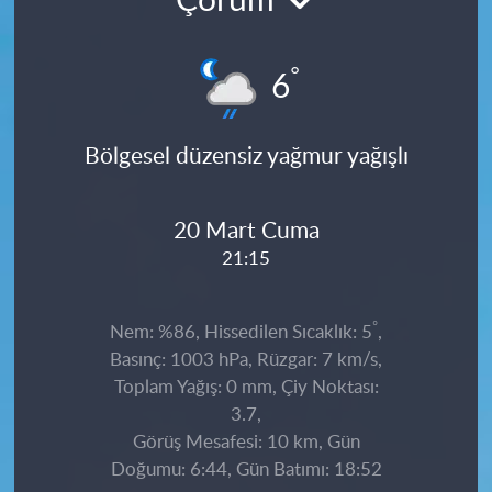
Çorum
°
6
Bölgesel düzensiz yağmur yağışlı
20 Mart Cuma
21:15
°
Nem: %86, Hissedilen Sıcaklık: 5
,
Basınç: 1003 hPa, Rüzgar: 7 km/s,
Toplam Yağış: 0 mm, Çiy Noktası:
3.7,
Görüş Mesafesi: 10 km, Gün
Doğumu: 6:44, Gün Batımı: 18:52