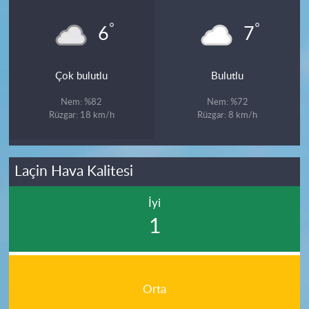
°
°
6
7
Çok bulutlu
Bulutlu
Nem: %82
Nem: %72
Rüzgar: 18 km/h
Rüzgar: 8 km/h
Laçin Hava Kalitesi
İyi
1
Orta