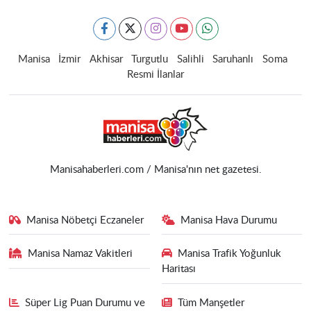
Manisa
İzmir
Akhisar
Turgutlu
Salihli
Saruhanlı
Soma
Resmi İlanlar
Manisahaberleri.com / Manisa'nın net gazetesi.
Manisa Nöbetçi Eczaneler
Manisa Hava Durumu
Manisa Namaz Vakitleri
Manisa Trafik Yoğunluk
Haritası
Süper Lig Puan Durumu ve
Tüm Manşetler